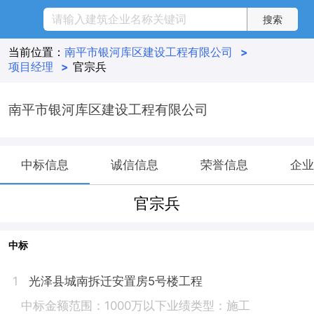
当前位置：
南平市银河库区建设工程有限公司
>
项目经理
>
官宗兵
南平市银河库区建设工程有限公司
中标信息
诚信信息
荣誉信息
企业
官宗兵
中标
光泽县城南拆迁安置房5号楼工程
1
中标金额范围：1000万以下
业绩类型：施工