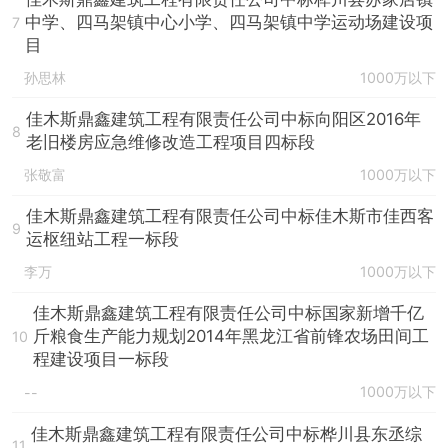
中学、四马架镇中心小学、四马架镇中学运动场建设项
7
目
孙思林
1000万以下
佳木斯鼎鑫建筑工程有限责任公司中标向阳区2016年
8
老旧楼房应急维修改造工程项目四标段
张敬富
1000万以下
佳木斯鼎鑫建筑工程有限责任公司中标佳木斯市佳西客
9
运枢纽站工程一标段
李万
1000万以下
佳木斯鼎鑫建筑工程有限责任公司中标国家新增千亿
斤粮食生产能力规划2014年黑龙江省前锋农场田间工
10
程建设项目一标段
1000万以下
--
佳木斯鼎鑫建筑工程有限责任公司中标桦川县东丞综
11