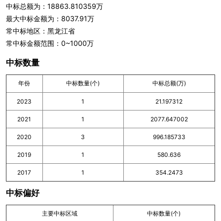
中标总额为：18863.810359万
最大中标金额为：8037.91万
常中标地区：黑龙江省
常中标金额范围：0~1000万
中标数量
年份
中标数量(个)
中标总额(万)
2023
1
21.197312
2021
1
2077.647002
2020
3
996.185733
2019
1
580.636
2017
1
354.2473
中标偏好
主要中标区域
中标数量(个)