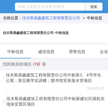
当前位置：
佳木斯鼎鑫建筑工程有限责任公司
>
中标信息
佳木斯鼎鑫建筑工程有限责任公司-中标信息
中标信息
诚信信息
荣誉信息
企业
找到相关的项目
(19)
项
佳木斯鼎鑫建筑工程有限责任公司中标第3、4号学生
1
公寓；第五教学实训楼；图书馆安装落水管项目
1000万以下
--
佳木斯鼎鑫建筑工程有限责任公司中标新建社区煤机东
2
地块安置区项目