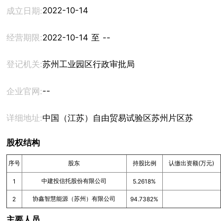
2022-10-14
成立日期:
经营期限:
2022-10-14 至 --
登记机关:
苏州工业园区行政审批局
--
企业官网:
详细地址:
中国（江苏）自由贸易试验区苏州片区苏州工业
股权结构
序号
股东
持股比例
认缴出资额(万元)
中建投信托股份有限公司
1
5.2618%
协鑫智慧能源（苏州）有限公司
2
94.7382%
主要人员