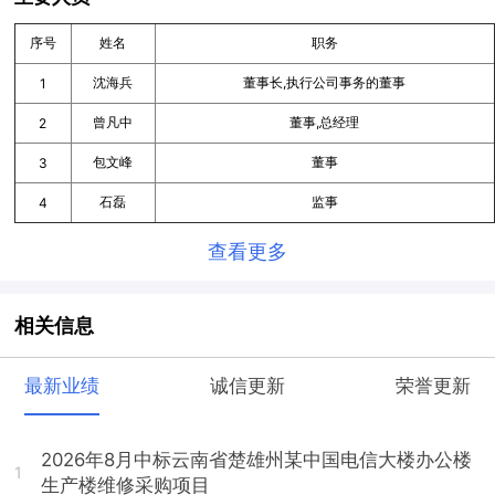
序号
姓名
职务
沈海兵
董事长,执行公司事务的董事
1
曾凡中
董事,总经理
2
包文峰
董事
3
石磊
监事
4
查看更多
相关信息
最新业绩
诚信更新
荣誉更新
2026年8月中标云南省楚雄州某中国电信大楼办公楼
1
生产楼维修采购项目