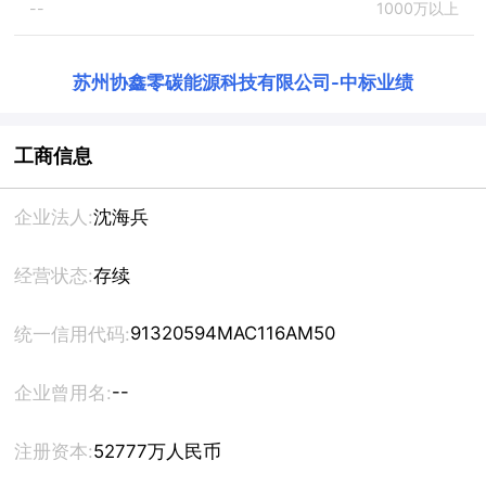
--
1000万以上
苏州协鑫零碳能源科技有限公司
-
中标业绩
工商信息
企业法人:
沈海兵
经营状态:
存续
91320594MAC116AM50
统一信用代码:
--
企业曾用名:
注册资本:
52777万人民币