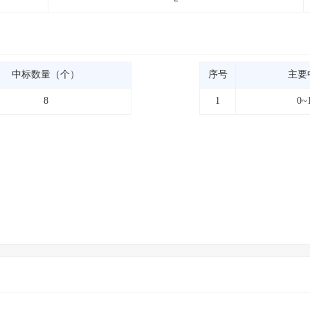
中标数量（个）
序号
主要
8
1
0~