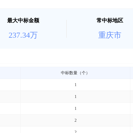
最大中标金额
常中标地区
237.34万
重庆市
中标数量（个）
1
1
1
2
2