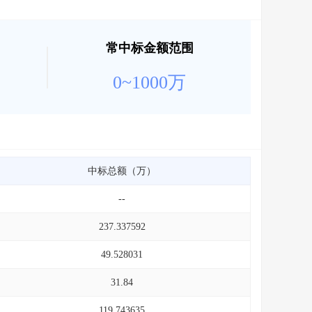
常中标金额范围
0~1000万
中标总额（万）
--
237.337592
49.528031
31.84
119.743635