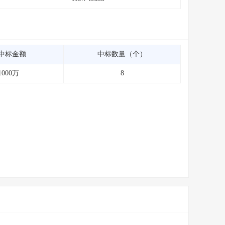
中标金额
中标数量（个）
1000万
8