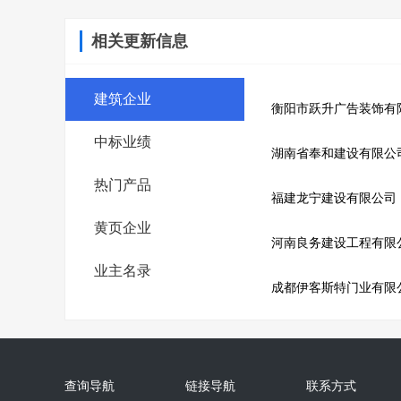
相关更新信息
建筑企业
衡阳市跃升广告装饰有
中标业绩
湖南省奉和建设有限公
热门产品
福建龙宁建设有限公司
黄页企业
河南良务建设工程有限
业主名录
成都伊客斯特门业有限
查询导航
链接导航
联系方式