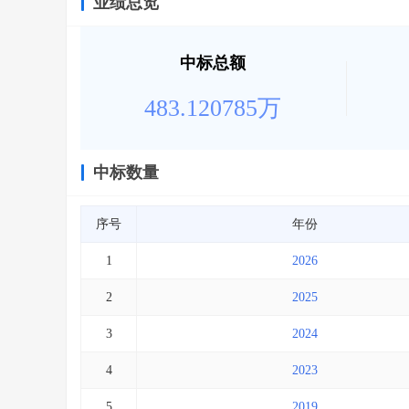
业绩总览
中标总额
483.120785万
中标数量
序号
年份
1
2026
2
2025
3
2024
4
2023
5
2019