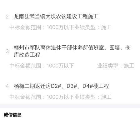
龙南县武当镇大坝农饮建设工程施工
2
中标金额范围：1000万以下
业绩类型：施工
赣州市军队离休退休干部休养所值班室、围墙、仓
3
库改造工程
中标金额范围：1000万以下
业绩类型：施工
杨梅二期返迁房D2#、D3#、D4#楼工程
4
中标金额范围：1000万以下
业绩类型：施工
诚信信息