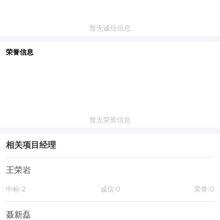
暂无诚信信息
荣誉信息
暂无荣誉信息
相关项目经理
王荣岩
中标:2
诚信:0
荣誉:0
聂新磊