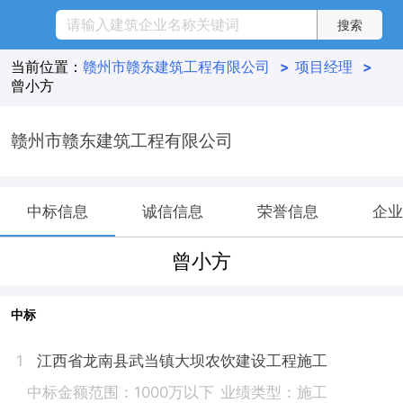
当前位置：
赣州市赣东建筑工程有限公司
>
项目经理
>
曾小方
赣州市赣东建筑工程有限公司
中标信息
诚信信息
荣誉信息
企业
曾小方
中标
江西省龙南县武当镇大坝农饮建设工程施工
1
中标金额范围：1000万以下
业绩类型：施工