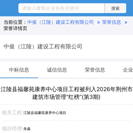
当前位置：
中俊（江陵）建设工程有限公司
>
荣誉信息
>
荣誉详情页
中俊（江陵）建设工程有限公司
中标信息
诚信信息
荣誉信息
企业
江陵县福馨苑康养中心项目工程被列入2026年荆州市
建筑市场管理“红榜”(第3期)
相关工程:
江陵县福馨苑康养中心项目
项目经理:
朱淼