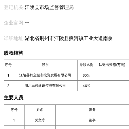
登记机关:
江陵县市场监督管理局
--
企业官网:
详细地址:
湖北省荆州市江陵县熊河镇工业大道南侧38号办
股权结构
序号
股东
持股比例
认缴出资额(万元)
江陵县鹤立城市投资发展有限公司
1
60%
湖北民族建设控股有限公司
2
40%
主要人员
序号
姓名
职务
莫文寒
监事
1