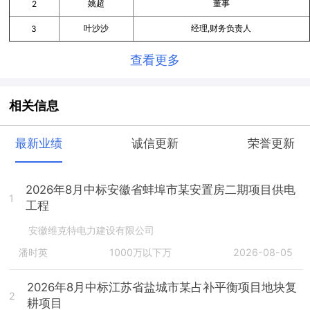
姚超
董事
2
叶沙沙
经理,财务负责人
3
查看更多
相关信息
最新业绩
诚信更新
荣誉更新
2026年8月中标安徽省蚌埠市某安置房二期项目供电
1
工程
安徽维克特电力建设有限公司
潘时英
1000万以下万
2026-08-05
2026年8月中标江苏省盐城市某占补平衡项目地块复
2
耕项目