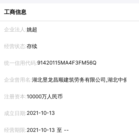
工商信息
企业法人:
姚超
经营状态:
存续
91420115MA4F3FM56Q
统一信用代码:
企业曾用名:
湖北昱龙昌顺建筑劳务有限公司,湖北中俊建
注册资本:
10000万人民币
2021-10-13
成立日期:
经营期限:
2021-10-13 至 --