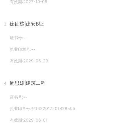
有效期:2027-10-08
徐征栋
|建安B证
3
证书号:--
执业印章号:--
有效期:2029-05-29
周思雄
|建筑工程
4
证书号:--
执业印章号:鄂1422017201828505
有效期:2029-06-01