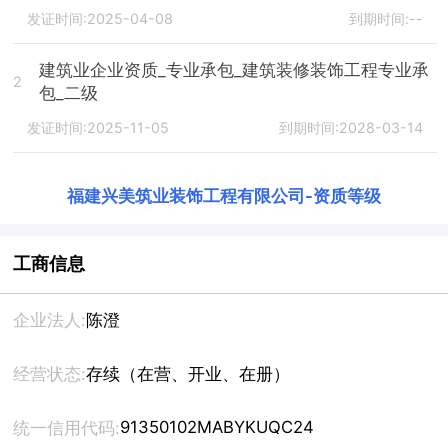
发证时间:2025-04-08
到期时间:--
建筑业企业资质_专业承包_建筑装修装饰工程专业承
2
包_二级
发证时间:2025-11-05
到期时间:2028-03-14
福建兴美筑业装饰工程有限公司
-
资质等级
工商信息
企业法人:
陈澄
经营状态:
存续（在营、开业、在册）
91350102MABYKUQC24
统一信用代码: