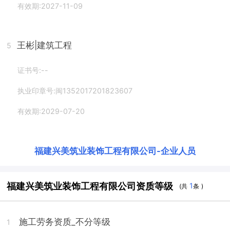
有效期:2027-11-09
王彬
|建筑工程
5
证书号:--
执业印章号:闽1352017201823607
有效期:2029-07-20
福建兴美筑业装饰工程有限公司
-
企业人员
福建兴美筑业装饰工程有限公司资质等级
1
(共
条 )
施工劳务资质_不分等级
1