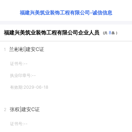
福建兴美筑业装饰工程有限公司
-
诚信信息
福建兴美筑业装饰工程有限公司企业人员
8
(共
条 )
兰彬彬
|建安C证
1
证书号:--
执业印章号:--
有效期:2029-06-18
张权
|建安C证
2
证书号:--