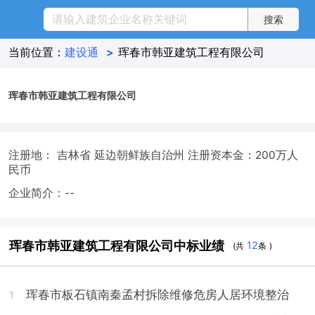
当前位置：
建设通
>
珲春市韩亚建筑工程有限公司
珲春市韩亚建筑工程有限公司
注册地： 吉林省 延边朝鲜族自治州
注册资本金：200万人
民币
企业简介：--
珲春市韩亚建筑工程有限公司中标业绩
12
(共
条 )
珲春市板石镇南秦孟村拆除维修危房人居环境整治
1