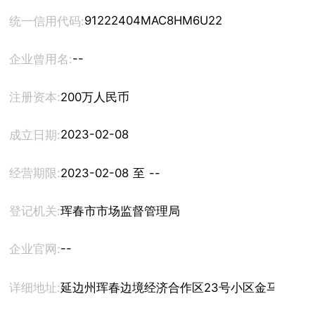
91222404MAC8HM6U22
统一信用代码:
--
企业曾用名:
注册资本:
200万人民币
2023-02-08
成立日期:
经营期限:
2023-02-08 至 --
登记机关:
珲春市市场监督管理局
--
企业官网:
详细地址:
延边州珲春边境经济合作区23号小区金马大学生