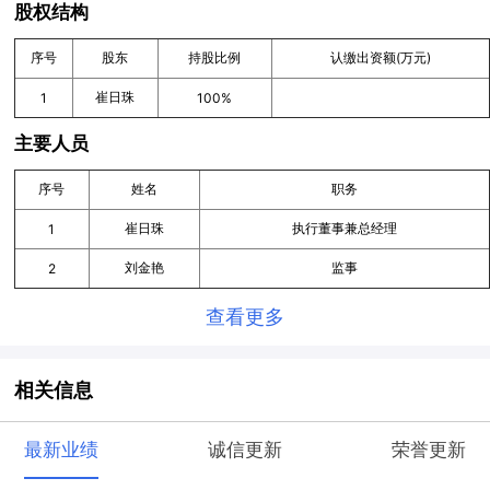
股权结构
序号
股东
持股比例
认缴出资额(万元)
崔日珠
1
100%
主要人员
序号
姓名
职务
崔日珠
执行董事兼总经理
1
刘金艳
监事
2
查看更多
相关信息
最新业绩
诚信更新
荣誉更新