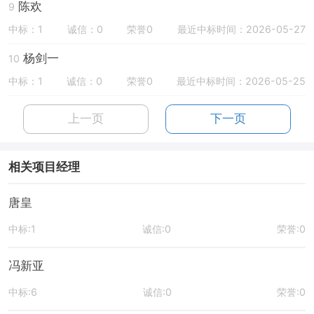
陈欢
9
中标：1
诚信：0
荣誉0
最近中标时间：2026-05-27
杨剑一
10
中标：1
诚信：0
荣誉0
最近中标时间：2026-05-25
上一页
下一页
相关项目经理
唐皇
中标:1
诚信:0
荣誉:0
冯新亚
中标:6
诚信:0
荣誉:0