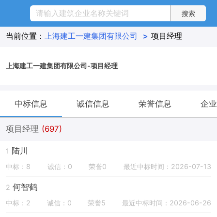
当前位置：
上海建工一建集团有限公司
>
项目经理
上海建工一建集团有限公司-项目经理
中标信息
诚信信息
荣誉信息
企业
项目经理
(697)
陆川
1
中标：8
诚信：0
荣誉0
最近中标时间：2026-07-13
何智鹤
2
中标：2
诚信：0
荣誉5
最近中标时间：2026-06-26