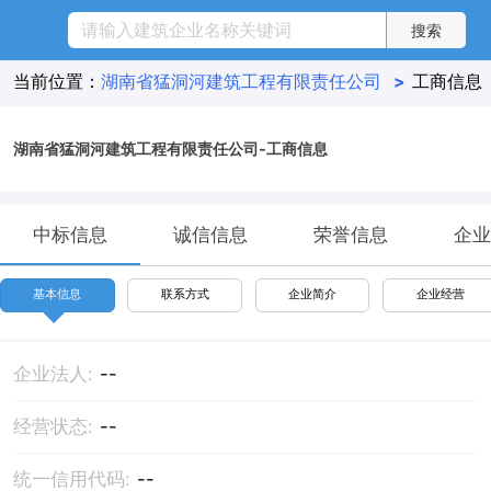
当前位置：
湖南省猛洞河建筑工程有限责任公司
>
工商信息
湖南省猛洞河建筑工程有限责任公司-工商信息
中标信息
诚信信息
荣誉信息
企业
基本信息
联系方式
企业简介
企业经营
企业法人:
--
经营状态:
--
统一信用代码:
--