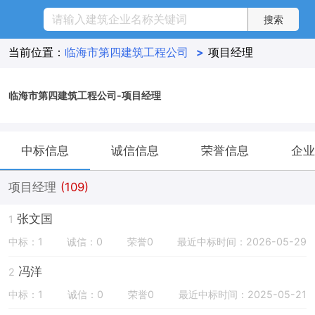
当前位置：
临海市第四建筑工程公司
>
项目经理
临海市第四建筑工程公司-项目经理
中标信息
诚信信息
荣誉信息
企业
项目经理
(109)
张文国
1
中标：1
诚信：0
荣誉0
最近中标时间：2026-05-29
冯洋
2
中标：1
诚信：0
荣誉0
最近中标时间：2025-05-21