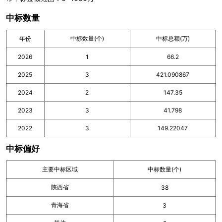
中标数量
年份
中标数量(个)
中标总额(万)
2026
1
66.2
2025
3
421.090867
2024
2
147.35
2023
3
41.798
2022
3
149.22047
中标偏好
主要中标区域
中标数量(个)
陕西省
38
青海省
3