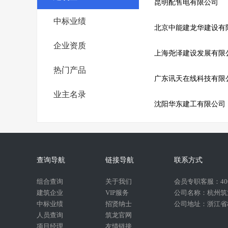
昆明配售电有限公司
中标业绩
北京中能建龙华建设有
企业资质
上海尧泽建设发展有限
热门产品
广东讯天在线科技有限
业主名录
沈阳华东建工有限公司
查询导航
链接导航
联系方式
组合查询
关于我们
会员专职客服：400-
建筑企业
VIP服务
公司名称：杭州筑
中标业绩
招贤纳士
公司地址：浙江省杭
人员查询
筑龙官网
项目经理
友情链接