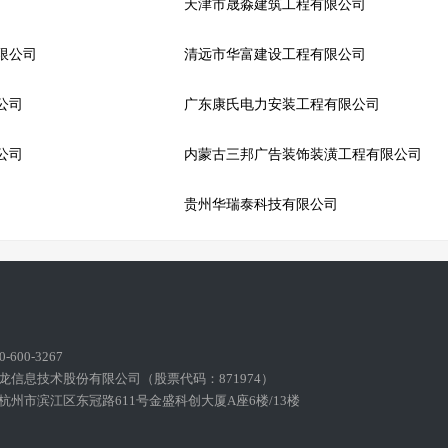
天津市晟淼建筑工程有限公司
限公司
清远市华富建设工程有限公司
公司
广东康氏电力安装工程有限公司
公司
内蒙古三邦广告装饰装潢工程有限公司
贵州华瑞泰科技有限公司
600-3267
龙信息技术股份有限公司（股票代码：871974）
州市滨江区东冠路611号金盛科创大厦A座6楼/13楼