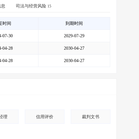
会员服务
>
数据导出服务
>
信息
司法与经营风险
15
人脉服务
>
APP下载
>
证时间
到期时间
4-07-30
2029-07-29
4-04-28
2030-04-27
4-04-28
2030-04-27
经理
信用评价
裁判文书