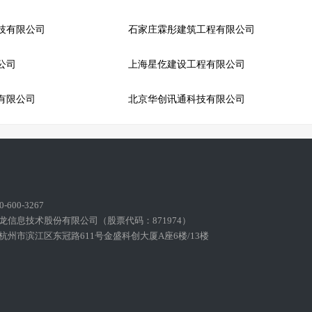
技有限公司
石家庄霖彤建筑工程有限公司
公司
上海星仡建设工程有限公司
有限公司
北京华创讯通科技有限公司
600-3267
龙信息技术股份有限公司（股票代码：871974）
州市滨江区东冠路611号金盛科创大厦A座6楼/13楼