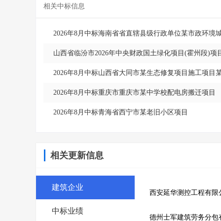
相关中标信息
2026年8月中标海南省省直辖县级行政单位某市政环
山西省临汾市2026年中央财政国土绿化项目(霍州段)项
2026年8月中标山西省大同市某生态修复项目施工项目
2026年8月中标重庆市重庆市某中学校配电房搬迁项目
2026年8月中标青海省西宁市某老旧小区项目
相关更新信息
建筑企业
西安延华测控工程有限
中标业绩
德州士军建筑劳务分包