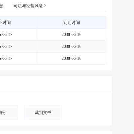
会员服务
>
数据导出服务
>
息
司法与经营风险
2
人脉服务
>
APP下载
>
证时间
到期时间
5-06-17
2030-06-16
5-06-17
2030-06-16
5-06-17
2030-06-16
评价
裁判文书