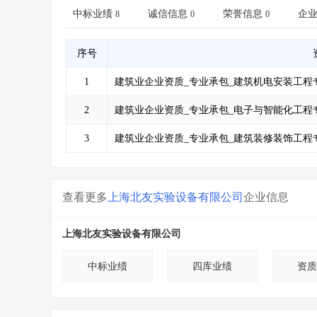
省库业绩查询
>
水利库专查
>
中标业绩
诚信信息
荣誉信息
企
8
0
0
组合查询-广州
>
业绩专查-广州
>
序号
1
建筑业企业资质_专业承包_建筑机电安装工程
2
建筑业企业资质_专业承包_电子与智能化工程
3
建筑业企业资质_专业承包_建筑装修装饰工程
查看更多
上海北友实验设备有限公司
企业信息
上海北友实验设备有限公司
中标业绩
四库业绩
资质