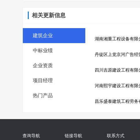
相关更新信息
建筑企业
湖南湘重工程设备有限
中标业绩
丹徒区上党京河广告经
企业资质
四川吉原建设工程有限
项目经理
河南熙宇建设工程有限
热门产品
昌乐盛泰建筑工程劳务
查询导航
链接导航
联系方式