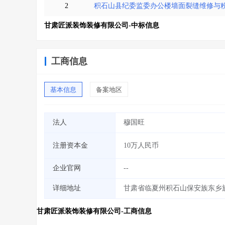
2
积石山县纪委监委办公楼墙面裂缝维修与
甘肃匠派装饰装修有限公司-中标信息
工商信息
基本信息
备案地区
法人
穆国旺
注册资本金
10万人民币
企业官网
--
详细地址
甘肃省临夏州积石山保安族东乡族
甘肃匠派装饰装修有限公司-工商信息