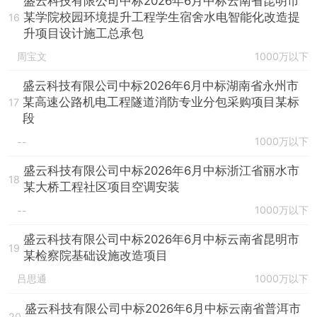
盛云科技有限公司中标2026年6月中标云南省昆明市
某学院校园环境提升工程学生宿舍水电智能化改造提
16
升项目设计施工总承包
周宝文
1000万以下
盛云科技有限公司中标2026年6月中标湖南省永州市
某高速公路机电工程隧道消防专业分包采购项目某标
17
段
1000万以下
--
盛云科技有限公司中标2026年6月中标浙江省丽水市
18
某大桥工程社区项目空调安装
1000万以下
--
盛云科技有限公司中标2026年6月中标云南省昆明市
19
某检察院基础设施改造项目
吕思通
1000万以下
盛云科技有限公司中标2026年6月中标云南省普洱市
20