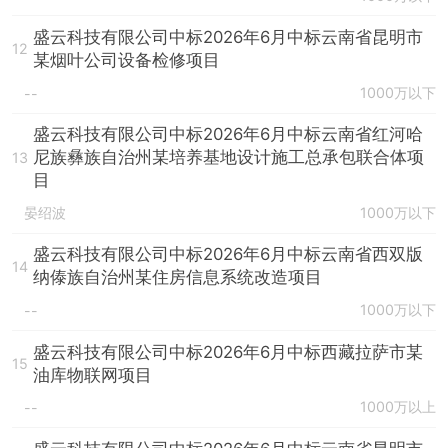
盛云科技有限公司中标2026年6月中标云南省昆明市
12
某烟叶公司设备检修项目
1000万以下
--
盛云科技有限公司中标2026年6月中标云南省红河哈
尼族彝族自治州某培养基地设计施工总承包联合体项
13
目
晏绍波
1000万以下
盛云科技有限公司中标2026年6月中标云南省西双版
14
纳傣族自治州某住房信息系统改造项目
1000万以下
--
盛云科技有限公司中标2026年6月中标西藏拉萨市某
15
油库物联网项目
1000万以上
--