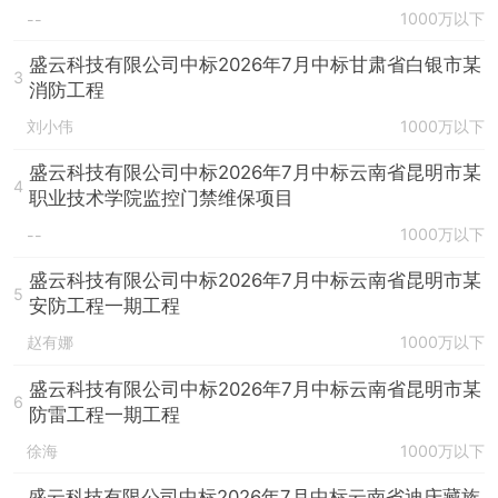
1000万以下
--
盛云科技有限公司中标2026年7月中标甘肃省白银市某
3
消防工程
刘小伟
1000万以下
盛云科技有限公司中标2026年7月中标云南省昆明市某
4
职业技术学院监控门禁维保项目
1000万以下
--
盛云科技有限公司中标2026年7月中标云南省昆明市某
5
安防工程一期工程
赵有娜
1000万以下
盛云科技有限公司中标2026年7月中标云南省昆明市某
6
防雷工程一期工程
徐海
1000万以下
盛云科技有限公司中标2026年7月中标云南省迪庆藏族