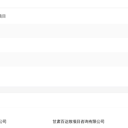
项目
公司
甘肃百达致项目咨询有限公司