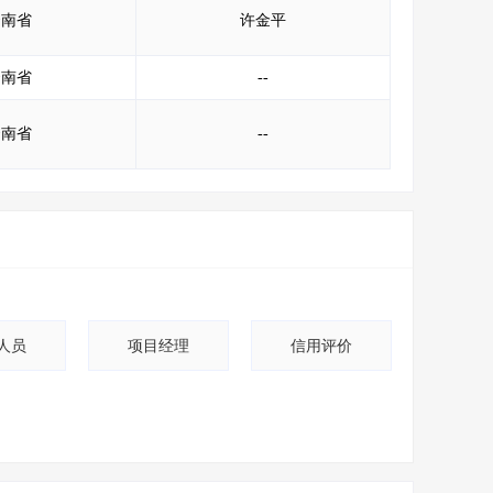
云南省
许金平
云南省
--
云南省
--
人员
项目经理
信用评价