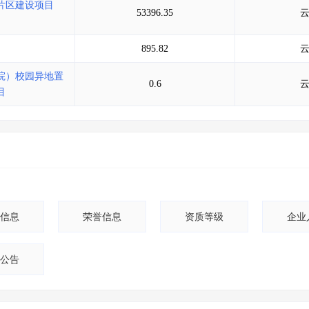
片区建设项目
53396.35
895.82
院）校园异地置
0.6
目
信息
荣誉信息
资质等级
企业
公告