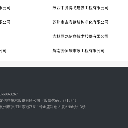
限公司
陕西中腾博飞建设工程有限公司
限公司
苏州市鑫海钢结构净化有限公司
吉林巨龙信息技术股份有限公司
公司
辉南县恒晟市政工程有限公司
600-3267
龙信息技术股份有限公司（股票代码：871974）
州市滨江区东冠路611号金盛科创大厦A座6楼/13楼