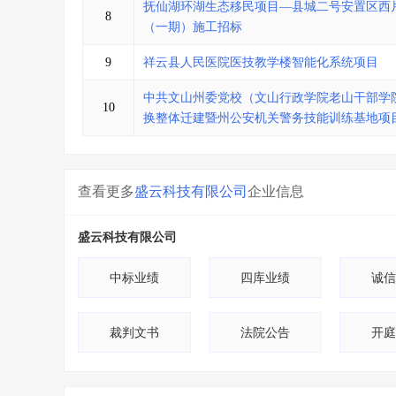
抚仙湖环湖生态移民项目—县城二号安置区西
8
（一期）施工招标
9
祥云县人民医院医技教学楼智能化系统项目
中共文山州委党校（文山行政学院老山干部学
10
换整体迁建暨州公安机关警务技能训练基地项
查看更多
盛云科技有限公司
企业信息
盛云科技有限公司
中标业绩
四库业绩
诚信
裁判文书
法院公告
开庭