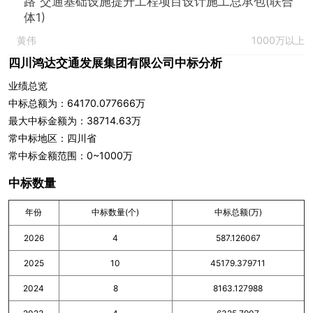
路”交通基础设施提升工程项目设计施工总承包(联合
体1)
黄伟
1000万以上
四川鸿达交通发展集团有限公司中标分析
业绩总览
中标总额为：64170.077666万
最大中标金额为：38714.63万
常中标地区：四川省
常中标金额范围：0~1000万
中标数量
年份
中标数量(个)
中标总额(万)
2026
4
587.126067
2025
10
45179.379711
2024
8
8163.127988