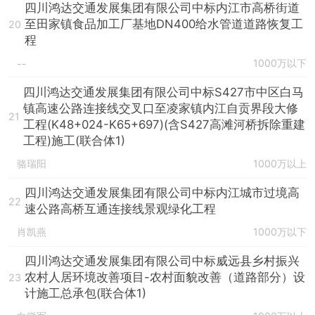
四川鸿达交通发展集团有限公司中标内江市高桥街道
至田家镇食品加工厂基地DN400给水管道道路恢复工
20
程
1000万以下
--
四川鸿达交通发展集团有限公司中标S427市中区白马
镇高速公路连接线交叉口至凌家镇内江自贡界段大修
21
工程(K48+024-K65+697)(含S427高滩河桥拆除重建
工程)施工(联合体1)
骆瑞阳
1000万以上
四川鸿达交通发展集团有限公司中标内江城市过境高
22
速公路高桥互通连接线景观绿化工程
肖凯燕
1000万以下
四川鸿达交通发展集团有限公司中标威远县乡村振兴
农村人居环境改善项目-农村面貌改善（道路部分）设
23
计施工总承包(联合体1)