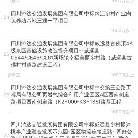
白徽军
1000万以上
四川鸿达交通发展集团有限公司中标内江乡村产业肉
24
兔养殖基地三通一平项目
1000万以下
--
四川鸿达交通发展集团有限公司中标威远县古佛顶4A
级景区基础设施改造提升项目--威远县
25
CE44/CE45/CL61新场镇幸福美丽乡村路（威远县古
佛村村道路建设工程）
张翠莲
1000万以上
四川鸿达交通发展集团有限公司中标中交第三公路工
程局有限公司页岩气综合利用产业园区A区西南侧道
26
路项目西南侧道路（K2+000-K3+136)路基工程
1000万以下
--
四川鸿达交通发展集团有限公司中标威远县乡村振兴
桃李产业融合发展示范园-园区物流连接道路-“四好公
27