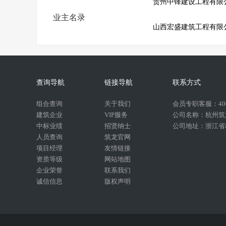
贵州中锋建设工程有限
业主名录
山西宏盛建筑工程有限
查询导航
链接导航
联系方式
组合查询
关于我们
会员专职客服：400-
建筑企业
VIP服务
公司名称：杭州筑
中标业绩
招贤纳士
公司地址：浙江省杭
人员查询
筑龙官网
项目经理
友情链接
资质等级
网站地图
企业荣誉
联系我们
诚信信息
版权声明