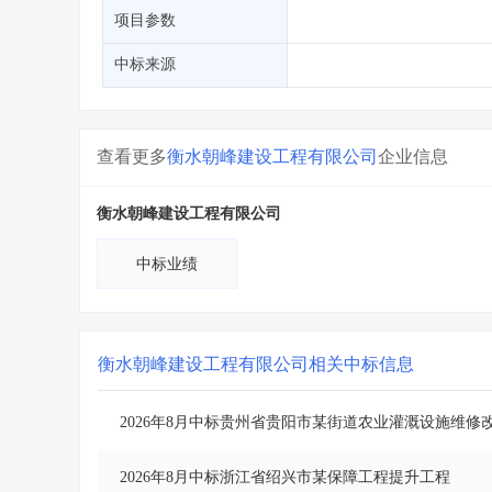
省库业绩查询
>
水利库专查
>
项目参数
组合查询-广州
>
业绩专查-广州
>
中标来源
查看更多
衡水朝峰建设工程有限公司
企业信息
衡水朝峰建设工程有限公司
中标业绩
衡水朝峰建设工程有限公司
相关中标信息
2026年8月中标贵州省贵阳市某街道农业灌溉设施维修
2026年8月中标浙江省绍兴市某保障工程提升工程