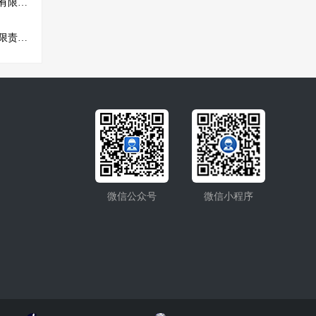
安徽云耀光电科技工程有限公司
黄冈市华窑神工窑炉有限责任公司
微信公众号
微信小程序