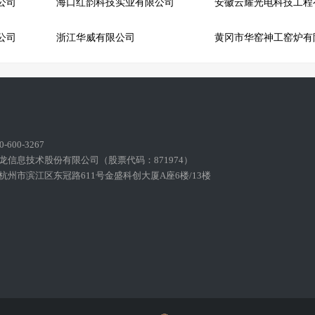
公司
海口红韵科技实业有限公司
公司
浙江华威有限公司
600-3267
龙信息技术股份有限公司（股票代码：871974）
州市滨江区东冠路611号金盛科创大厦A座6楼/13楼