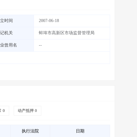
立时间
2007-06-18
记机关
蚌埠市高新区市场监督管理局
业曾用名
--
常
0
动产抵押
0
执行法院
日期