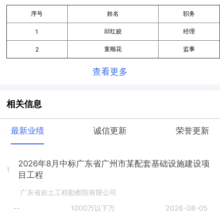
序号
姓名
职务
邱红姣
经理
1
童顺花
监事
2
查看更多
相关信息
最新业绩
诚信更新
荣誉更新
2026年8月中标广东省广州市某配套基础设施建设项
1
目工程
广东省岩土工程勘察院有限公司
--
1000万以下万
2026-08-05