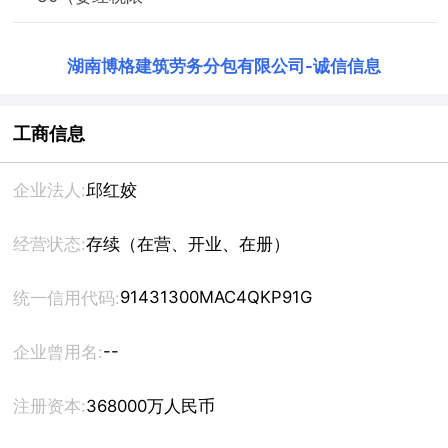
湖南博格建筑劳务分包有限公司
-
诚信信息
工商信息
企业法人:
邱红姣
经营状态:
存续（在营、开业、在册）
91431300MAC4QKP91G
统一信用代码:
--
企业曾用名:
注册资本:
368000万人民币