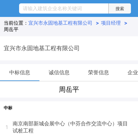
当前位置：
宜兴市永固地基工程有限公司
>
项目经理
>
周岳平
宜兴市永固地基工程有限公司
中标信息
诚信信息
荣誉信息
企业
周岳平
中标
南京南部新城会展中心（中芬合作交流中心）项目
1
试桩工程