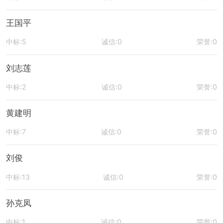
王国平
中标:5
诚信:0
荣誉:0
刘志莲
中标:2
诚信:0
荣誉:0
黄建明
中标:7
诚信:0
荣誉:0
刘俊
中标:13
诚信:0
荣誉:0
孙克凤
中标:1
诚信:0
荣誉:0