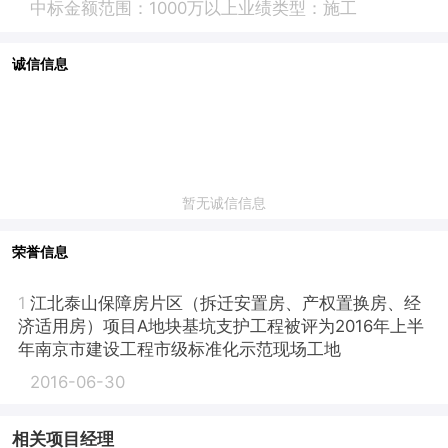
中标金额范围：1000万以上
业绩类型：施工
诚信信息
暂无诚信信息
荣誉信息
1
江北泰山保障房片区（拆迁安置房、产权置换房、经
济适用房）项目A地块基坑支护工程被评为2016年上半
年南京市建设工程市级标准化示范现场工地
2016-06-30
相关项目经理