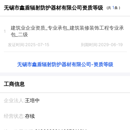
无锡市鑫盾辐射防护器材有限公司资质等级
1
(共
条 )
建筑业企业资质_专业承包_建筑装修装饰工程专业承
1
包_二级
发证时间:2025-07-15
到期时间:2029-06-19
无锡市鑫盾辐射防护器材有限公司
-
资质等级
工商信息
企业法人:
王培中
经营状态:
存续