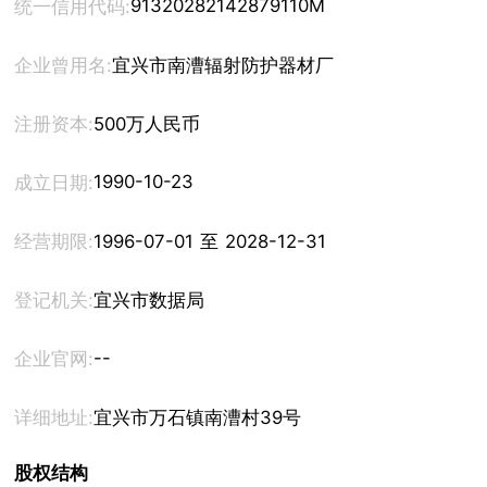
91320282142879110M
统一信用代码:
企业曾用名:
宜兴市南漕辐射防护器材厂
注册资本:
500万人民币
1990-10-23
成立日期:
经营期限:
1996-07-01 至 2028-12-31
登记机关:
宜兴市数据局
--
企业官网:
详细地址:
宜兴市万石镇南漕村39号
股权结构