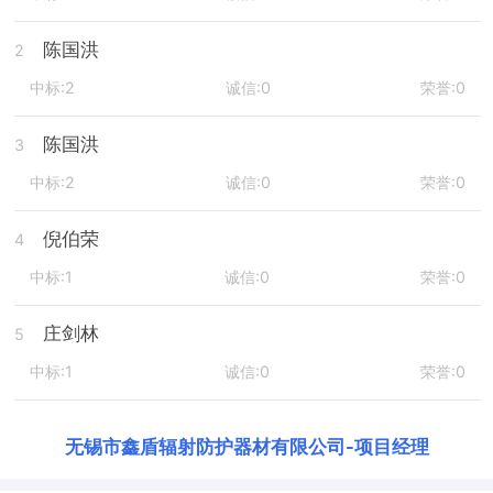
陈国洪
2
中标:2
诚信:0
荣誉:0
陈国洪
3
中标:2
诚信:0
荣誉:0
倪伯荣
4
中标:1
诚信:0
荣誉:0
庄剑林
5
中标:1
诚信:0
荣誉:0
无锡市鑫盾辐射防护器材有限公司
-
项目经理