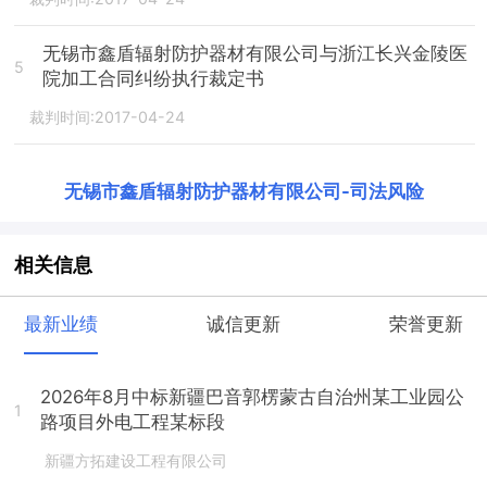
无锡市鑫盾辐射防护器材有限公司与浙江长兴金陵医
5
院加工合同纠纷执行裁定书
裁判时间:2017-04-24
无锡市鑫盾辐射防护器材有限公司
-
司法风险
相关信息
最新业绩
诚信更新
荣誉更新
2026年8月中标新疆巴音郭楞蒙古自治州某工业园公
1
路项目外电工程某标段
新疆方拓建设工程有限公司