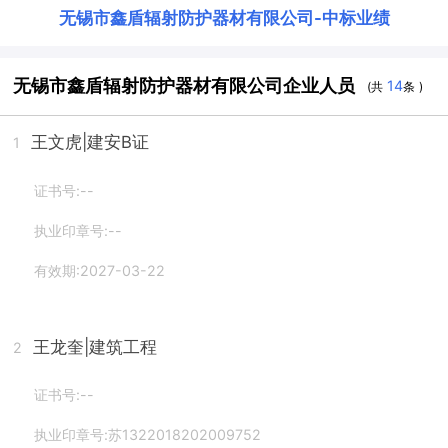
无锡市鑫盾辐射防护器材有限公司
-
中标业绩
无锡市鑫盾辐射防护器材有限公司企业人员
14
(共
条 )
王文虎
|建安B证
1
证书号:--
执业印章号:--
有效期:2027-03-22
王龙奎
|建筑工程
2
证书号:--
执业印章号:苏1322018202009752