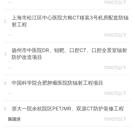
--
1000万以下
上海市松江区中心医院方舱CT移装3号机房配套防辐
2
射工程
--
1000万以下
扬州市中医院DR、钼靶、口腔CT、口腔全景室辐射
3
防护改造项目
--
1000万以下
中国科学院合肥肿瘤医院防辐射工程项目
4
--
1000万以下
浙大一院余杭院区PET/MR、双源CT防护装修工程
5
陈国洪
1000万以下