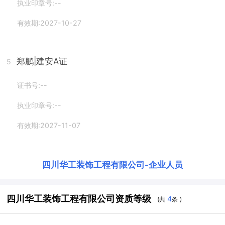
执业印章号:--
有效期:2027-10-27
郑鹏
|建安A证
5
证书号:--
执业印章号:--
有效期:2027-11-07
四川华工装饰工程有限公司
-
企业人员
四川华工装饰工程有限公司资质等级
4
(共
条 )