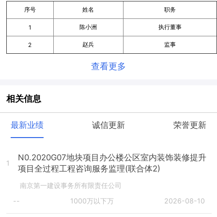
序号
姓名
职务
陈小洲
执行董事
1
赵兵
监事
2
查看更多
相关信息
最新业绩
诚信更新
荣誉更新
N0.2020G07地块项目办公楼公区室内装饰装修提升
1
项目全过程工程咨询服务监理(联合体2)
南京第一建设事务所有限责任公司
--
1000万以下万
2026-08-10