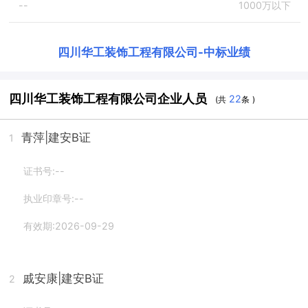
--
1000万以下
四川华工装饰工程有限公司
-
中标业绩
四川华工装饰工程有限公司企业人员
22
(共
条 )
青萍
|建安B证
1
证书号:--
执业印章号:--
有效期:2026-09-29
戚安康
|建安B证
2