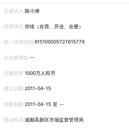
企业法人:
陈小洲
经营状态:
存续（在营、开业、在册）
91510000572761577X
统一信用代码:
--
企业曾用名:
注册资本:
1000万人民币
2011-04-15
成立日期:
经营期限:
2011-04-15 至 --
登记机关:
成都高新区市场监督管理局