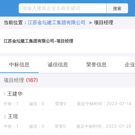
当前位置：
江苏金坛建工集团有限公司
>
项目经理
江苏金坛建工集团有限公司-项目经理
中标信息
诚信信息
荣誉信息
企业
项目经理
(167)
王建华
1
中标：1
诚信：0
荣誉0
最近中标时间：2023-07-14
王瑶
2
中标：1
诚信：0
荣誉0
最近中标时间：2022-07-25