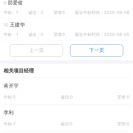
邵爱俊
9
中标：1
诚信：0
荣誉0
最近中标时间：2020-09-08
王建华
10
中标：1
诚信：0
荣誉0
最近中标时间：2020-08-05
上一页
下一页
相关项目经理
蒋开宇
中标:5
诚信:0
荣誉:0
李利
中标:7
诚信:0
荣誉:0