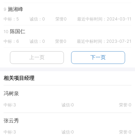
施湘峰
9
中标：5
诚信：0
荣誉0
最近中标时间：2024-03-11
陈国仁
10
中标：6
诚信：0
荣誉0
最近中标时间：2023-07-21
上一页
下一页
相关项目经理
冯树泉
中标:3
诚信:0
荣誉:0
张云秀
中标:3
诚信:0
荣誉:0