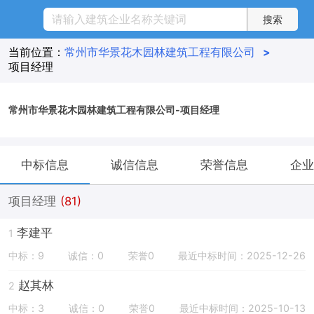
当前位置：
常州市华景花木园林建筑工程有限公司
>
项目经理
常州市华景花木园林建筑工程有限公司-项目经理
中标信息
诚信信息
荣誉信息
企业
项目经理
(81)
李建平
1
中标：9
诚信：0
荣誉0
最近中标时间：2025-12-26
赵其林
2
中标：3
诚信：0
荣誉0
最近中标时间：2025-10-13