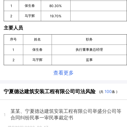
保生春
1
80.30%
马宇辉
2
19.70%
主要人员
序号
姓名
职务
保生春
执行董事兼总经理
1
马宇辉
监事
2
查看更多
宁夏德达建筑安装工程有限公司司法风险
100
(共
条 )
某某、宁夏德达建筑安装工程有限公司举盛分公司等
1
合同纠纷民事一审民事裁定书