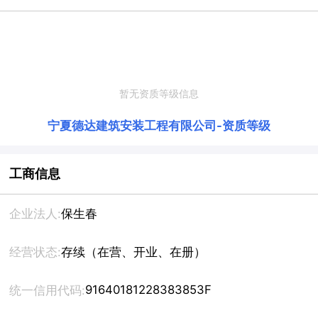
暂无资质等级信息
宁夏德达建筑安装工程有限公司
-
资质等级
工商信息
企业法人:
保生春
经营状态:
存续（在营、开业、在册）
91640181228383853F
统一信用代码: