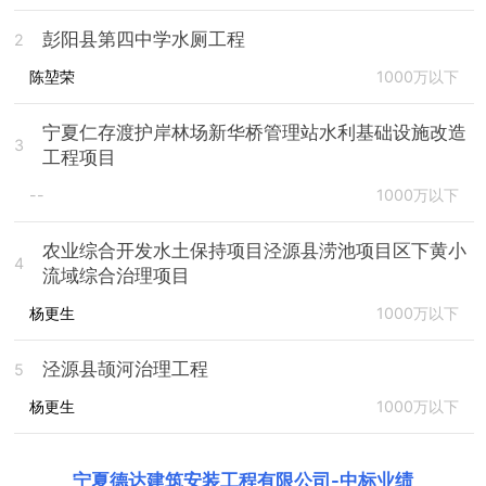
彭阳县第四中学水厕工程
2
陈堃荣
1000万以下
宁夏仁存渡护岸林场新华桥管理站水利基础设施改造
3
工程项目
--
1000万以下
农业综合开发水土保持项目泾源县涝池项目区下黄小
4
流域综合治理项目
杨更生
1000万以下
泾源县颉河治理工程
5
杨更生
1000万以下
宁夏德达建筑安装工程有限公司
-
中标业绩