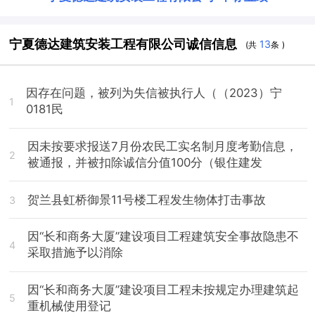
宁夏德达建筑安装工程有限公司诚信信息
13
(共
条 )
因存在问题，被列为失信被执行人（（2023）宁
1
0181民
因未按要求报送7月份农民工实名制月度考勤信息，
2
被通报，并被扣除诚信分值100分（银住建发
贺兰县虹桥御景11号楼工程发生物体打击事故
3
因“长和商务大厦”建设项目工程建筑安全事故隐患不
4
采取措施予以消除
因“长和商务大厦”建设项目工程未按规定办理建筑起
5
重机械使用登记