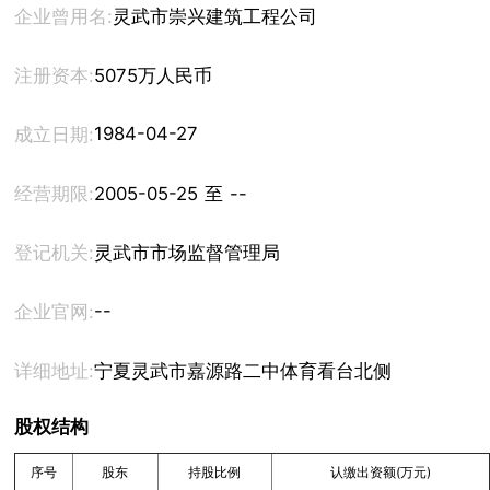
企业曾用名:
灵武市崇兴建筑工程公司
注册资本:
5075万人民币
1984-04-27
成立日期:
经营期限:
2005-05-25 至 --
登记机关:
灵武市市场监督管理局
--
企业官网:
详细地址:
宁夏灵武市嘉源路二中体育看台北侧
股权结构
序号
股东
持股比例
认缴出资额(万元)