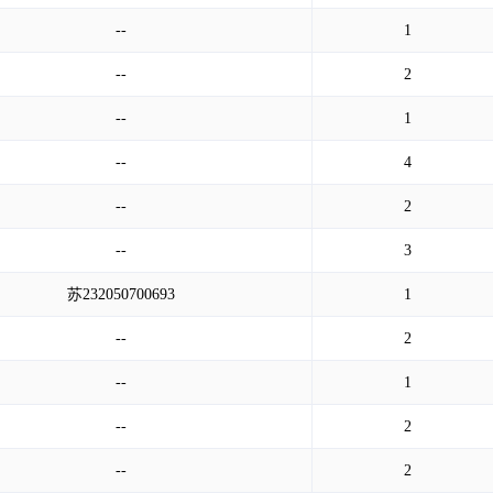
--
1
--
2
--
1
--
4
--
2
--
3
苏232050700693
1
--
2
--
1
--
2
--
2