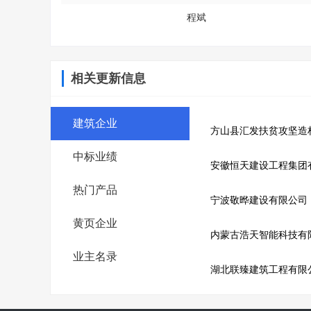
程斌
相关更新信息
建筑企业
方山县汇发扶贫攻坚造
中标业绩
安徽恒天建设工程集团
热门产品
宁波敬晔建设有限公司
黄页企业
内蒙古浩天智能科技有
业主名录
湖北联臻建筑工程有限