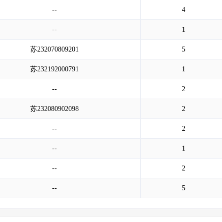
--
4
--
1
苏232070809201
5
苏232192000791
1
--
2
苏232080902098
2
--
2
--
1
--
2
--
5