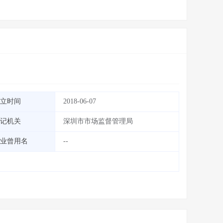
立时间
2018-06-07
记机关
深圳市市场监督管理局
业曾用名
--