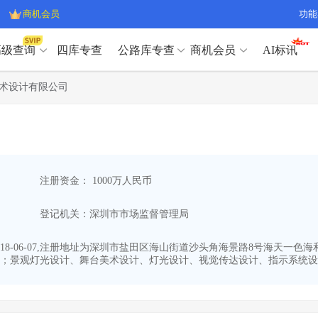
商机会员
功能
高级查询
四库专查
公路库专查
商机会员
AI标讯
高级查询（SVIP）
A
术设计有限公司
开标记录
>
项目经理带业绩荣誉证书
>
高级查询（SVIP）
A
项目参数
>
项目经理投标记录
>
下浮率
>
技术负责人/专职安全员C证
>
开标记录
>
项目经理带业绩荣誉证书
>
查业主
>
项目分类筛选
>
项目参数
>
项目经理投标记录
>
宏观经济
>
建企舆情
>
注册资金： 1000万人民币
下浮率
>
技术负责人/专职安全员C证
>
政策规划
>
招投标规则
>
查业主
>
项目分类筛选
>
A
登记机关：深圳市市场监督管理局
宏观经济
>
建企舆情
>
政策规划
>
招投标规则
>
A
商机会员
8-06-07,注册地址为深圳市盐田区海山街道沙头角海景路8号海天一色海
；景观灯光设计、舞台美术设计、灯光设计、视觉传达设计、指示系统设计
业主专查
>
项目商机
>
商机会员
拟建项目审批
>
专项债项目
>