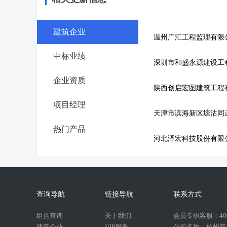
建筑企业
温州广汇工程监理有限
中标业绩
深圳市和盛永源建设工
企业资质
陕西创启宏图建筑工程
项目经理
天津市滨海新区塘沽同
热门产品
河北泽宏科技股份有限
查询导航
链接导航
联系方式
组合查询
关于我们
会员专职客服：400-
建筑企业
VIP服务
公司名称：杭州筑