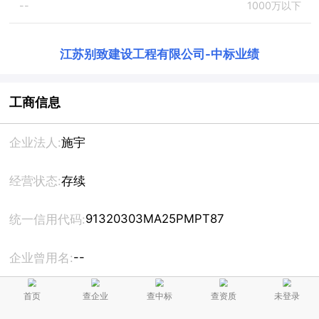
--
1000万以下
江苏别致建设工程有限公司
-
中标业绩
工商信息
企业法人:
施宇
经营状态:
存续
91320303MA25PMPT87
统一信用代码:
--
企业曾用名:
注册资本:
1200万人民币
首页
查企业
查中标
查资质
未登录