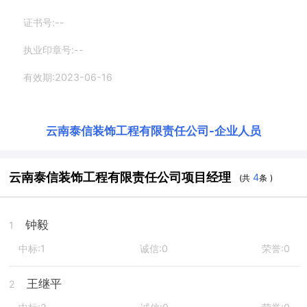
证书号:--
执业印章号:--
有效期:2023-06-16
云南泰信装饰工程有限责任公司
-
企业人员
云南泰信装饰工程有限责任公司项目经理
4
(共
条 )
钟毅
1
中标:1
诚信:0
荣誉:0
王继平
2