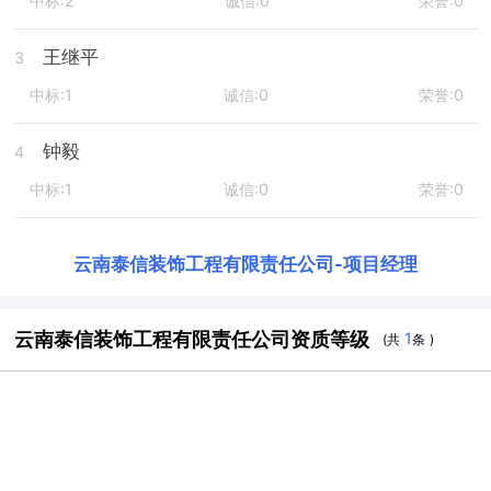
中标:2
诚信:0
荣誉:0
王继平
3
中标:1
诚信:0
荣誉:0
钟毅
4
中标:1
诚信:0
荣誉:0
云南泰信装饰工程有限责任公司
-
项目经理
云南泰信装饰工程有限责任公司资质等级
1
(共
条 )