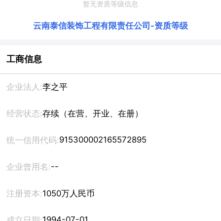
暂无资质等级信息
云南泰信装饰工程有限责任公司
-
资质等级
工商信息
企业法人:
李之平
经营状态:
存续（在营、开业、在册）
915300002165572895
统一信用代码:
--
企业曾用名:
注册资本:
1050万人民币
1994-07-01
成立日期: