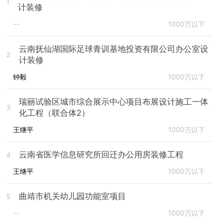
1
计装修
--
1000万以下
云南抚仙湖国际足球青训基地投资有限公司办公室设
2
计装修
钟毅
1000万以下
瑞丽试验区城市综合展示中心项目布展设计施工一体
3
化工程（联合体2）
王继平
1000万以下
云南省医学信息研究所回迁办公用房装修工程
4
王继平
1000万以下
曲靖市机关幼儿园功能室项目
5
--
1000万以下