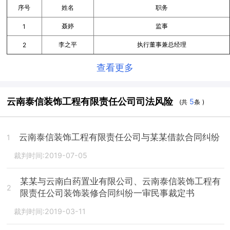
序号
姓名
职务
聂婷
监事
1
李之平
执行董事兼总经理
2
查看更多
云南泰信装饰工程有限责任公司司法风险
5
(共
条 )
云南泰信装饰工程有限责任公司与某某借款合同纠纷
1
裁判时间:2019-07-05
某某与云南白药置业有限公司、云南泰信装饰工程有
2
限责任公司装饰装修合同纠纷一审民事裁定书
裁判时间:2019-03-11