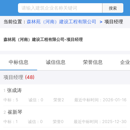
当前位置：
森林苑（河南）建设工程有限公司
>
项目经理
森林苑（河南）建设工程有限公司-项目经理
中标信息
诚信信息
荣誉信息
企业
项目经理
(48)
张成涛
1
中标：5
诚信：0
荣誉2
最近中标时间：2026-01-16
崔新琴
2
中标：1
诚信：0
荣誉0
最近中标时间：2025-12-30