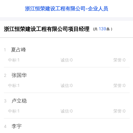
浙江恒荣建设工程有限公司
-
企业人员
浙江恒荣建设工程有限公司项目经理
139
(共
条 )
夏占峰
1
中标:1
诚信:0
荣誉:0
张国华
2
中标:1
诚信:0
荣誉:0
卢立稳
3
中标:1
诚信:0
荣誉:0
李宇
4