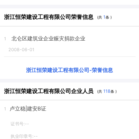
浙江恒荣建设工程有限公司荣誉信息
1
(共
条 )
北仑区建筑业企业赈灾捐款企业
1
2008-06-01
浙江恒荣建设工程有限公司
-
荣誉信息
浙江恒荣建设工程有限公司企业人员
118
(共
条 )
卢立稳
|建安B证
1
证书号:--
执业印章号:--