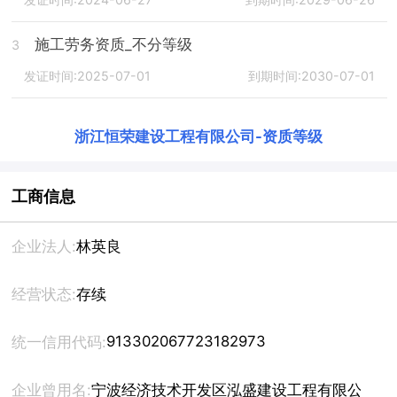
施工劳务资质_不分等级
3
发证时间:2025-07-01
到期时间:2030-07-01
浙江恒荣建设工程有限公司
-
资质等级
工商信息
企业法人:
林英良
经营状态:
存续
913302067723182973
统一信用代码:
企业曾用名:
宁波经济技术开发区泓盛建设工程有限公司,