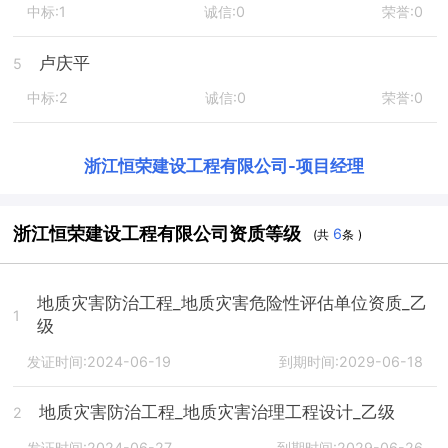
中标:1
诚信:0
荣誉:0
卢庆平
5
中标:2
诚信:0
荣誉:0
浙江恒荣建设工程有限公司
-
项目经理
浙江恒荣建设工程有限公司资质等级
6
(共
条 )
地质灾害防治工程_地质灾害危险性评估单位资质_乙
1
级
发证时间:2024-06-19
到期时间:2029-06-18
地质灾害防治工程_地质灾害治理工程设计_乙级
2
发证时间:2024-06-27
到期时间:2029-06-26