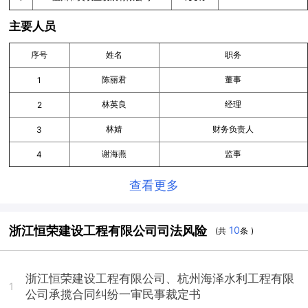
主要人员
序号
姓名
职务
陈丽君
董事
1
林英良
经理
2
林婧
财务负责人
3
谢海燕
监事
4
查看更多
浙江恒荣建设工程有限公司司法风险
10
(共
条 )
浙江恒荣建设工程有限公司、杭州海泽水利工程有限
1
公司承揽合同纠纷一审民事裁定书