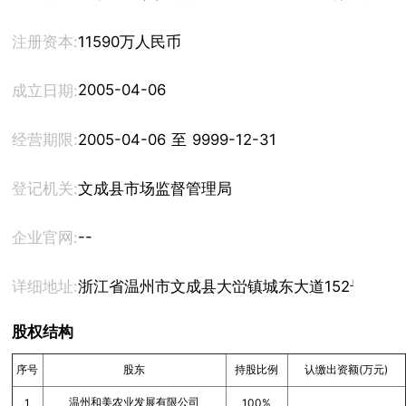
注册资本:
11590万人民币
2005-04-06
成立日期:
经营期限:
2005-04-06 至 9999-12-31
登记机关:
文成县市场监督管理局
--
企业官网:
详细地址:
浙江省温州市文成县大峃镇城东大道152号12层
股权结构
序号
股东
持股比例
认缴出资额(万元)
温州和美农业发展有限公司
1
100%