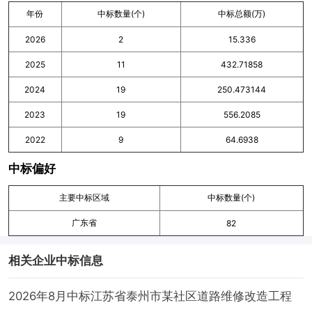
年份
中标数量(个)
中标总额(万)
2026
2
15.336
2025
11
432.71858
2024
19
250.473144
2023
19
556.2085
2022
9
64.6938
中标偏好
主要中标区域
中标数量(个)
广东省
82
相关企业中标信息
2026年8月中标江苏省泰州市某社区道路维修改造工程