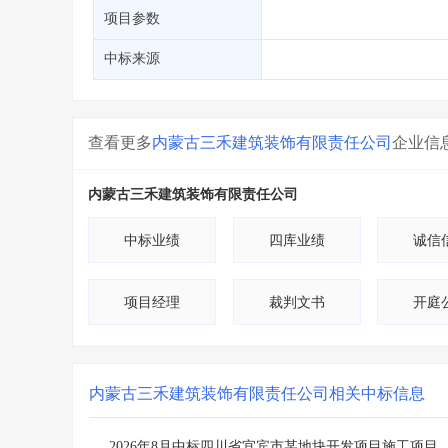
省库业绩查询
>
水利库专查
>
项目参数
组合查询-广州
>
业绩专查-广州
>
中标来源
查看更多
内蒙古三禾建筑装饰有限责任公司
企业信
内蒙古三禾建筑装饰有限责任公司
中标业绩
四库业绩
诚信
项目经理
裁判文书
开庭
内蒙古三禾建筑装饰有限责任公司
相关中标信息
2026年8月中标四川省宜宾市某地块开发项目施工项目