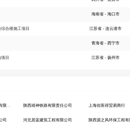
海南省
- 海口市
路综合楼施工项目
江苏省
- 连云港市
青海省
- 西宁市
购项目
江苏省
- 扬州市
常州尊菱冷暖电器工程有限公司
陕西靖神铁路有限责任公司
上海佐医得贸易商行
公司
河北居蓝建筑工程有限公司
陕西源之风环保工程有