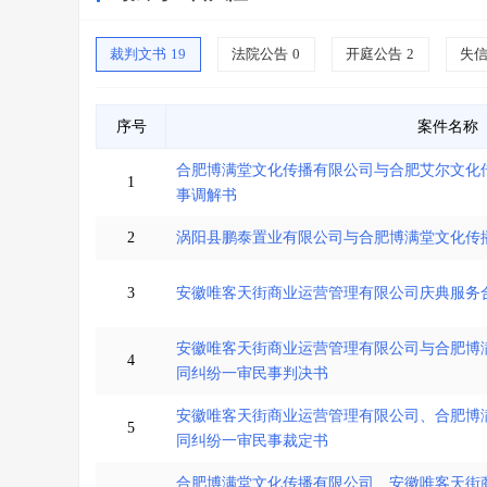
裁判文书
19
法院公告
0
开庭公告
2
失
序号
案件名称
合肥博满堂文化传播有限公司与合肥艾尔文化
1
事调解书
2
涡阳县鹏泰置业有限公司与合肥博满堂文化传
3
安徽唯客天街商业运营管理有限公司庆典服务
安徽唯客天街商业运营管理有限公司与合肥博
4
同纠纷一审民事判决书
安徽唯客天街商业运营管理有限公司、合肥博
5
同纠纷一审民事裁定书
合肥博满堂文化传播有限公司、安徽唯客天街