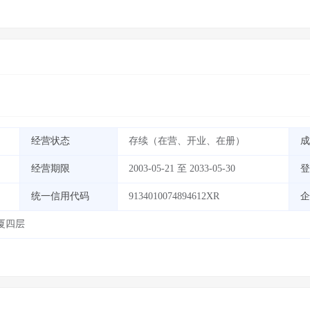
经营状态
存续（在营、开业、在册）
成
经营期限
2003-05-21 至 2033-05-30
登
统一信用代码
9134010074894612XR
企
厦四层