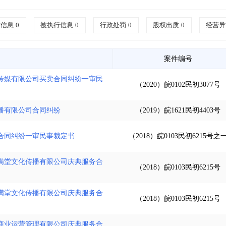
信信息
0
被执行信息
0
行政处罚
0
股权出质
0
经营异
案件编号
传媒有限公司买卖合同纠纷一审民
（2020）皖0102民初3077号
播有限公司合同纠纷
（2019）皖1621民初4403号
合同纠纷一审民事裁定书
（2018）皖0103民初6215号之
满堂文化传播有限公司庆典服务合
（2018）皖0103民初6215号
满堂文化传播有限公司庆典服务合
（2018）皖0103民初6215号
商业运营管理有限公司庆典服务合