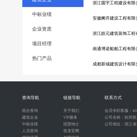
浙江圆宇工程建设有限
中标业绩
安徽阑开建设工程有限
企业资质
浙江皓元建筑装饰工程
项目经理
南通博诺船舶工程有限
热门产品
成都新城建筑设计有限
查询导航
链接导航
联系方式
组合查询
关于我们
会员专职客服：400-
建筑企业
VIP服务
公司名称：杭州筑
中标业绩
招贤纳士
公司地址：浙江省杭
人员查询
筑龙官网