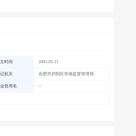
立时间
2003-05-21
记机关
合肥市庐阳区市场监督管理局
业曾用名
--