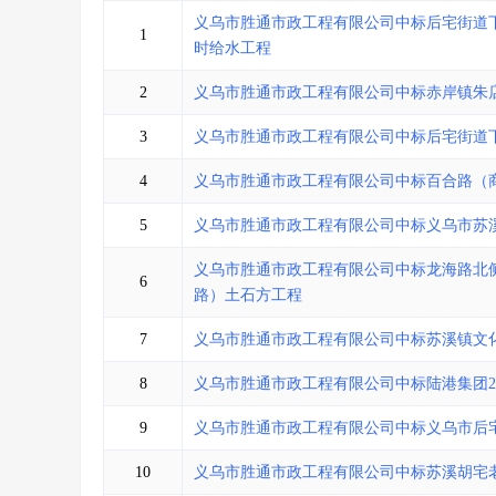
省库业绩查询
>
水利库专查
>
义乌市胜通市政工程有限公司中标后宅街道下
1
组合查询-广州
>
业绩专查-广州
>
时给水工程
2
义乌市胜通市政工程有限公司中标赤岸镇朱
3
义乌市胜通市政工程有限公司中标后宅街道
4
义乌市胜通市政工程有限公司中标百合路（
5
义乌市胜通市政工程有限公司中标义乌市苏
义乌市胜通市政工程有限公司中标龙海路北侧
6
路）土石方工程
7
义乌市胜通市政工程有限公司中标苏溪镇文
8
义乌市胜通市政工程有限公司中标陆港集团20
9
义乌市胜通市政工程有限公司中标义乌市后
10
义乌市胜通市政工程有限公司中标苏溪胡宅