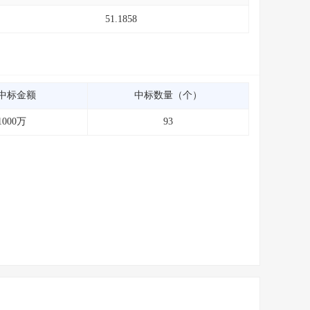
51.1858
中标金额
中标数量（个）
1000万
93