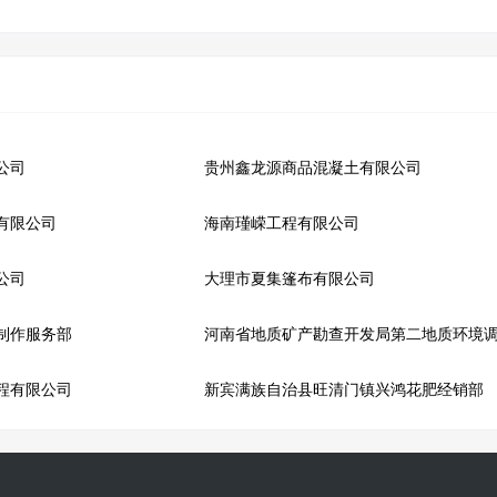
公司
贵州鑫龙源商品混凝土有限公司
有限公司
海南瑾嵘工程有限公司
公司
大理市夏集篷布有限公司
制作服务部
河南省地质矿产勘查开发局第二地质环境
程有限公司
新宾满族自治县旺清门镇兴鸿花肥经销部