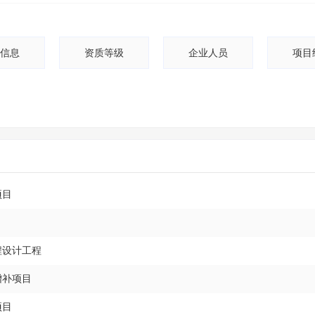
信息
资质等级
企业人员
项目
项目
程设计工程
增补项目
项目