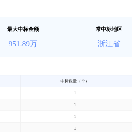
最大中标金额
常中标地区
951.89万
浙江省
中标数量（个）
1
1
1
1