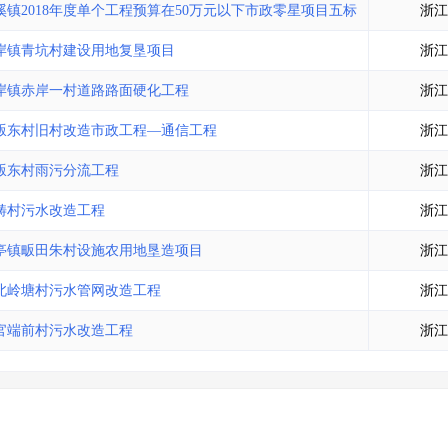
镇2018年度单个工程预算在50万元以下市政零星项目五标
浙江
岸镇青坑村建设用地复垦项目
浙江
岸镇赤岸一村道路路面硬化工程
浙江
畈东村旧村改造市政工程—通信工程
浙江
畈东村雨污分流工程
浙江
畴村污水改造工程
浙江
亭镇畈田朱村设施农用地垦造项目
浙江
北岭塘村污水管网改造工程
浙江
官端前村污水改造工程
浙江