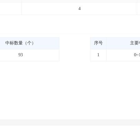
4
中标数量（个）
序号
主要
93
1
0~