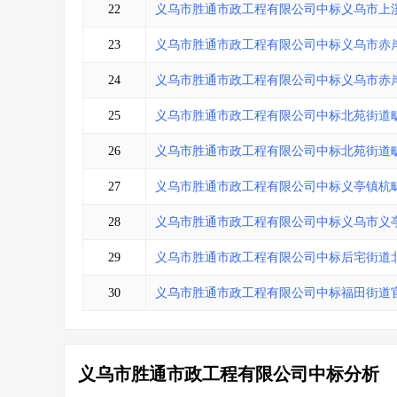
22
义乌市胜通市政工程有限公司中标义乌市上溪
23
义乌市胜通市政工程有限公司中标义乌市赤
24
义乌市胜通市政工程有限公司中标义乌市赤
25
义乌市胜通市政工程有限公司中标北苑街道
26
义乌市胜通市政工程有限公司中标北苑街道
27
义乌市胜通市政工程有限公司中标义亭镇杭
28
义乌市胜通市政工程有限公司中标义乌市义
29
义乌市胜通市政工程有限公司中标后宅街道
30
义乌市胜通市政工程有限公司中标福田街道
义乌市胜通市政工程有限公司中标分析