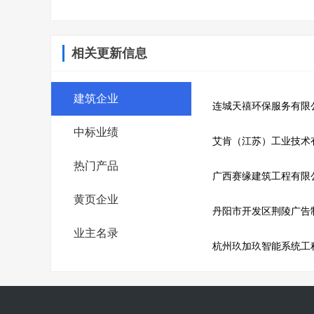
相关更新信息
建筑企业
连城天禧环保服务有限
中标业绩
艾肯（江苏）工业技术
热门产品
广西赛缘建筑工程有限
黄页企业
丹阳市开发区荆陵广告
业主名录
杭州玖加玖智能系统工