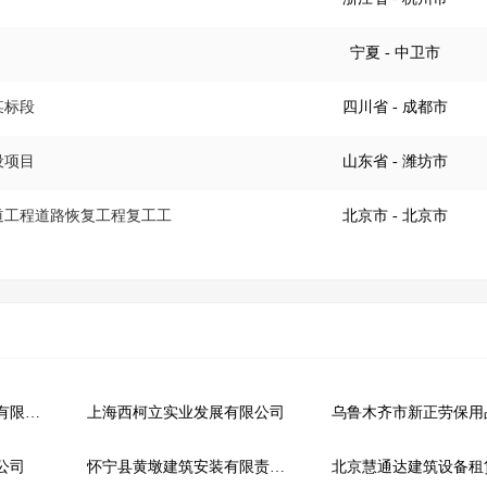
宁夏
- 中卫市
某标段
四川省
- 成都市
设项目
山东省
- 潍坊市
管道工程道路恢复工程复工工
北京市
- 北京市
四川八佾工程设计股份有限公司
上海西柯立实业发展有限公司
公司
怀宁县黄墩建筑安装有限责任公司