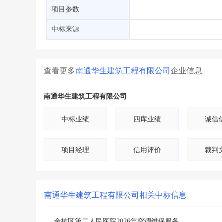
省库业绩查询
>
水利库专查
>
项目参数
组合查询-广州
>
业绩专查-广州
>
中标来源
查看更多
南通华生建筑工程有限公司
企业信息
南通华生建筑工程有限公司
中标业绩
四库业绩
诚信
项目经理
信用评价
裁判
南通华生建筑工程有限公司
相关中标信息
余杭区第二人民医院2026年空调维保服务