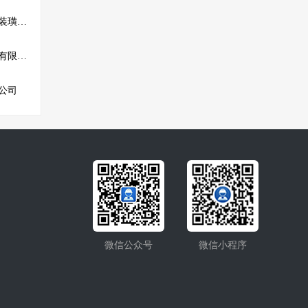
鄂州市华容区华夏工艺装璜经营部
安康富敏盛玉防水工程有限公司
公司
微信公众号
微信小程序