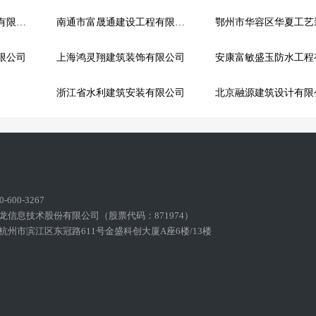
深圳市卜新德劳务派遣有限公司
南通市富晟通建设工程有限公司
限公司
上海鸿灵翔建筑装饰有限公司
浙江省水利建筑安装有限公司
北京融源建筑设计有限
600-3267
龙信息技术股份有限公司（股票代码：871974）
州市滨江区东冠路611号金盛科创大厦A座6楼/13楼