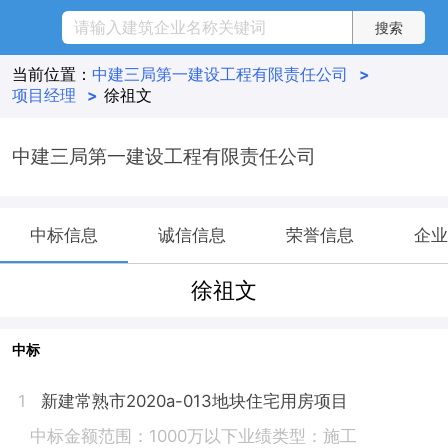
当前位置：
中建三局第一建设工程有限责任公司
>
项目经理
>
徐祖文
中建三局第一建设工程有限责任公司
中标信息
诚信信息
荣誉信息
企业
徐祖文
中标
新建常熟市2020a-013地块住宅用房项目
1
中标金额范围：1000万以下
业绩类型：施工