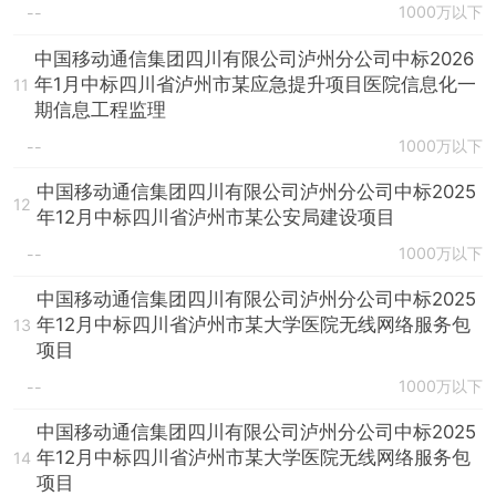
1000万以下
--
中国移动通信集团四川有限公司泸州分公司中标2026
年1月中标四川省泸州市某应急提升项目医院信息化一
11
期信息工程监理
1000万以下
--
中国移动通信集团四川有限公司泸州分公司中标2025
12
年12月中标四川省泸州市某公安局建设项目
1000万以下
--
中国移动通信集团四川有限公司泸州分公司中标2025
年12月中标四川省泸州市某大学医院无线网络服务包
13
项目
1000万以下
--
中国移动通信集团四川有限公司泸州分公司中标2025
年12月中标四川省泸州市某大学医院无线网络服务包
14
项目