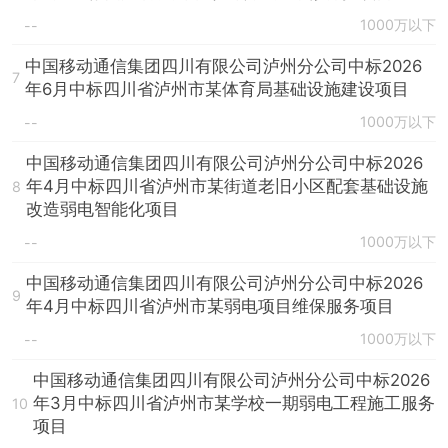
1000万以下
--
中国移动通信集团四川有限公司泸州分公司中标2026
7
年6月中标四川省泸州市某体育局基础设施建设项目
1000万以下
--
中国移动通信集团四川有限公司泸州分公司中标2026
年4月中标四川省泸州市某街道老旧小区配套基础设施
8
改造弱电智能化项目
1000万以下
--
中国移动通信集团四川有限公司泸州分公司中标2026
9
年4月中标四川省泸州市某弱电项目维保服务项目
1000万以下
--
中国移动通信集团四川有限公司泸州分公司中标2026
年3月中标四川省泸州市某学校一期弱电工程施工服务
10
项目