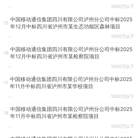
1000万以下
--
中国移动通信集团四川有限公司泸州分公司中标2025
15
年12月中标四川省泸州市某生态功能区森林项目
1000万以下
--
中国移动通信集团四川有限公司泸州分公司中标2025
16
年12月中标四川省泸州市某检察院项目
1000万以下
--
中国移动通信集团四川有限公司泸州分公司中标2025
17
年11月中标四川省泸州市某学校项目
1000万以下
--
中国移动通信集团四川有限公司泸州分公司中标2025
18
年11月中标四川省泸州市某检察院项目
1000万以下
--