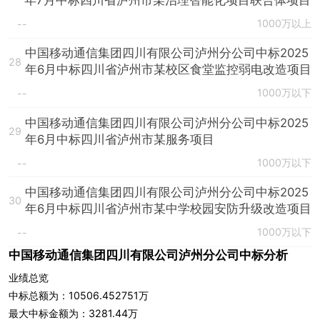
年7月中标四川省泸州市某治理智能化项目联合体项目
1000万以上
--
中国移动通信集团四川有限公司泸州分公司中标2025
28
年6月中标四川省泸州市某校区食堂监控弱电改造项目
1000万以下
--
中国移动通信集团四川有限公司泸州分公司中标2025
29
年6月中标四川省泸州市某服务项目
1000万以下
--
中国移动通信集团四川有限公司泸州分公司中标2025
30
年6月中标四川省泸州市某中学校园安防升级改造项目
1000万以下
--
中国移动通信集团四川有限公司泸州分公司中标分析
业绩总览
中标总额为：10506.452751万
最大中标金额为：3281.44万