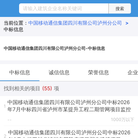
当前位置：
中国移动通信集团四川有限公司泸州分公司
>
中标信息
中国移动通信集团四川有限公司泸州分公司-中标信息
中标信息
诚信信息
荣誉信息
企业
找到相关的项目
(55)
项
中国移动通信集团四川有限公司泸州分公司中标2026
1
年7月中标四川省泸州市某提升工程二期管网项目监控
1000万以下
--
中国移动通信集团四川有限公司泸州分公司中标2026
2