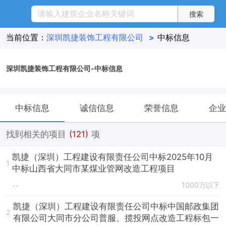
当前位置：
深圳凯捷装饰工程有限公司
>
中标信息
深圳凯捷装饰工程有限公司-中标信息
中标信息
诚信信息
荣誉信息
企业
找到相关的项目
(121)
项
凯捷（深圳）工程建设有限责任公司中标2025年10月
1
中标山西省大同市某煤业管网改造工程项目
1000万以下
--
凯捷（深圳）工程建设有限责任公司中标中国邮政集团
2
有限公司大同市分公司普服、揽投网点改造工程标包一