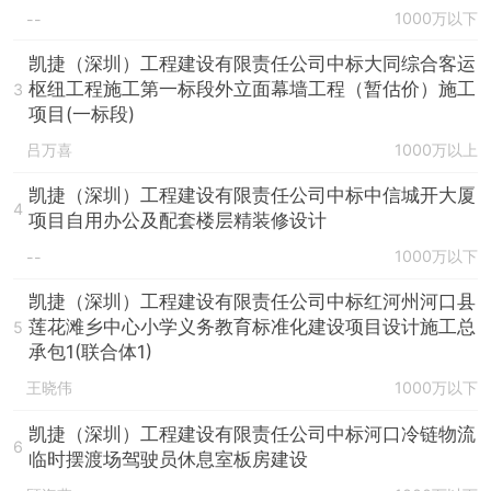
1000万以下
--
凯捷（深圳）工程建设有限责任公司中标大同综合客运
枢纽工程施工第一标段外立面幕墙工程（暂估价）施工
3
项目(一标段)
吕万喜
1000万以上
凯捷（深圳）工程建设有限责任公司中标中信城开大厦
4
项目自用办公及配套楼层精装修设计
1000万以下
--
凯捷（深圳）工程建设有限责任公司中标红河州河口县
莲花滩乡中心小学义务教育标准化建设项目设计施工总
5
承包1(联合体1)
王晓伟
1000万以下
凯捷（深圳）工程建设有限责任公司中标河口冷链物流
6
临时摆渡场驾驶员休息室板房建设