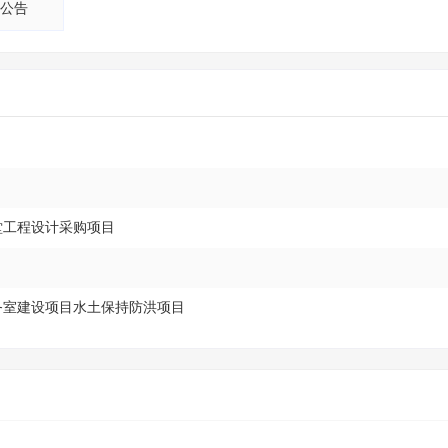
公告
堂工程设计采购项目
服务室建设项目水土保持防洪项目