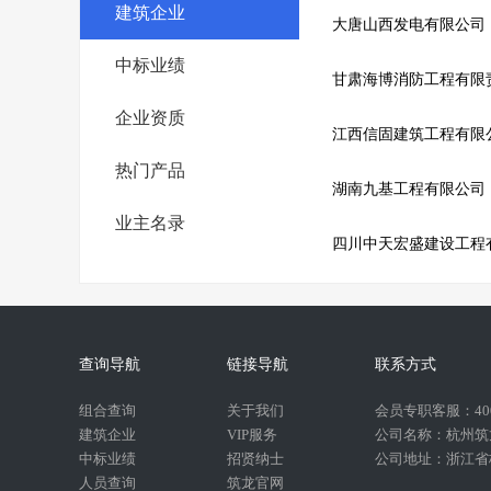
建筑企业
大唐山西发电有限公司
中标业绩
甘肃海博消防工程有限
企业资质
江西信固建筑工程有限
热门产品
湖南九基工程有限公司
业主名录
四川中天宏盛建设工程
查询导航
链接导航
联系方式
组合查询
关于我们
会员专职客服：400-
建筑企业
VIP服务
公司名称：杭州筑
中标业绩
招贤纳士
公司地址：浙江省杭
人员查询
筑龙官网