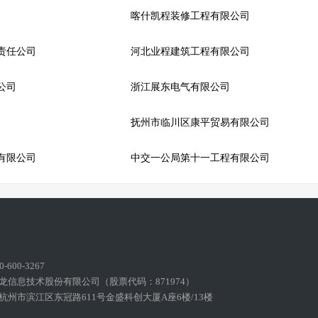
喀什凯程装修工程有限公司
责任公司
河北业程建筑工程有限公司
公司
浙江展东电气有限公司
抚州市临川区康平贸易有限公司
有限公司
中交一公局第十一工程有限公司
600-3267
龙信息技术股份有限公司（股票代码：871974）
州市滨江区东冠路611号金盛科创大厦A座6楼/13楼