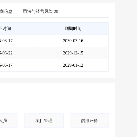
会员服务
>
数据导出服务
>
商信息
人脉服务
>
司法与经营风险
APP下载
>
28
证时间
到期时间
5-03-17
2030-03-16
6-06-22
2029-12-15
6-06-17
2029-01-12
人员
项目经理
信用评价