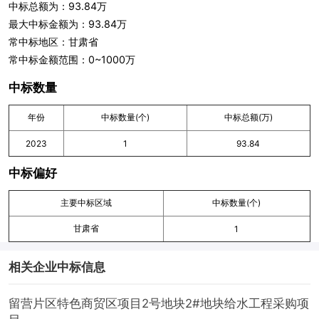
中标总额为：93.84万
最大中标金额为：93.84万
常中标地区：甘肃省
常中标金额范围：0~1000万
中标数量
年份
中标数量(个)
中标总额(万)
2023
1
93.84
中标偏好
主要中标区域
中标数量(个)
甘肃省
1
相关企业中标信息
留营片区特色商贸区项目2号地块2#地块给水工程采购项