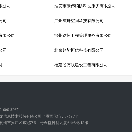
限公司
淮安市康伟消防科技服务有限公司
公司
广州成烁空间科技有限公司
有限公司
徐州达拓工程管理服务有限公司
公司
北京趋势恒信科技有限公司
司
福建省万联建设工程有限公司
600-3267
龙信息技术股份有限公司（股票代码：871974）
州市滨江区东冠路611号金盛科创大厦A座6楼/13楼