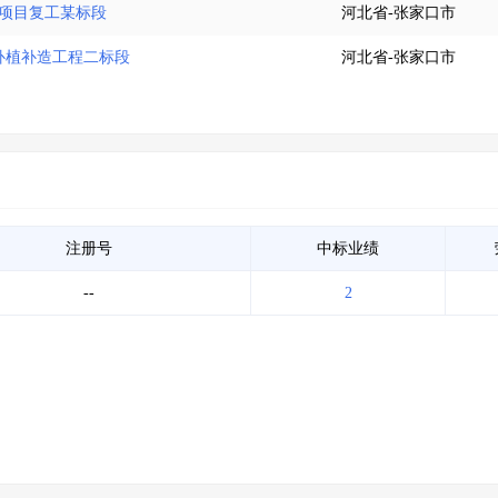
复项目复工某标段
河北省-张家口市
补植补造工程二标段
河北省-张家口市
注册号
中标业绩
--
2