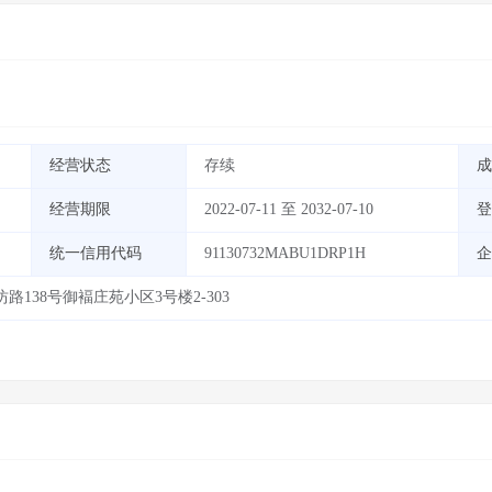
经营状态
存续
成
经营期限
2022-07-11 至 2032-07-10
登
统一信用代码
91130732MABU1DRP1H
企
138号御褔庄苑小区3号楼2-303