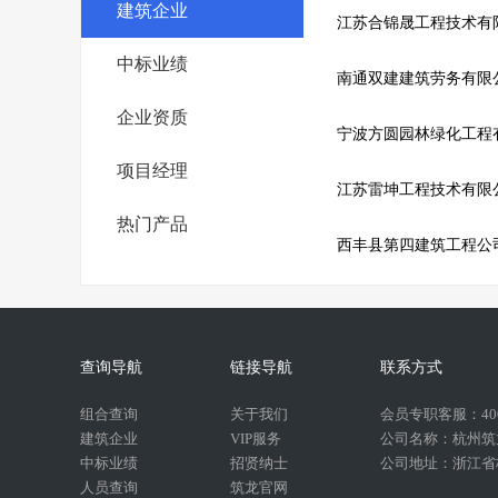
建筑企业
江苏合锦晟工程技术有
中标业绩
南通双建建筑劳务有限
企业资质
宁波方圆园林绿化工程
项目经理
江苏雷坤工程技术有限
热门产品
西丰县第四建筑工程公
查询导航
链接导航
联系方式
组合查询
关于我们
会员专职客服：400-
建筑企业
VIP服务
公司名称：杭州筑
中标业绩
招贤纳士
公司地址：浙江省杭
人员查询
筑龙官网