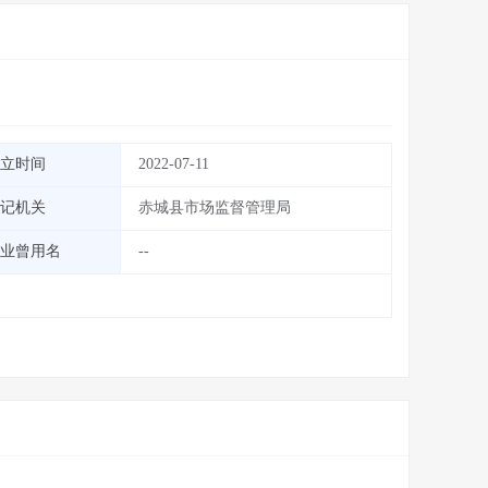
立时间
2022-07-11
记机关
赤城县市场监督管理局
业曾用名
--