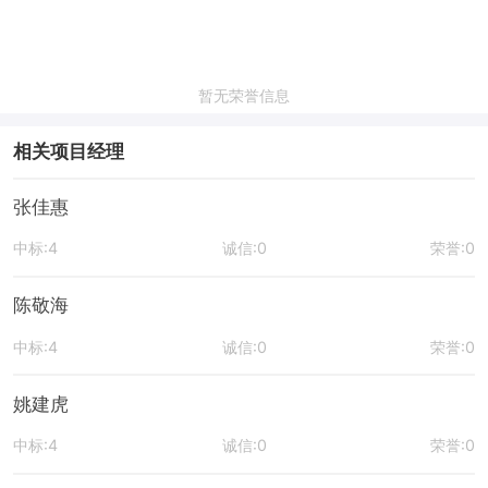
暂无荣誉信息
相关项目经理
张佳惠
中标:4
诚信:0
荣誉:0
陈敬海
中标:4
诚信:0
荣誉:0
姚建虎
中标:4
诚信:0
荣誉:0