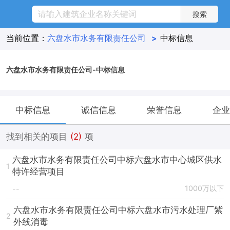
当前位置：
六盘水市水务有限责任公司
>
中标信息
六盘水市水务有限责任公司-中标信息
中标信息
诚信信息
荣誉信息
企业
找到相关的项目
(2)
项
六盘水市水务有限责任公司中标六盘水市中心城区供水
1
特许经营项目
1000万以下
--
六盘水市水务有限责任公司中标六盘水市污水处理厂紫
2
外线消毒