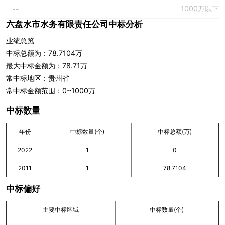
1000万以下
--
六盘水市水务有限责任公司中标分析
业绩总览
中标总额为：78.7104万
最大中标金额为：78.71万
常中标地区：贵州省
常中标金额范围：0~1000万
中标数量
年份
中标数量(个)
中标总额(万)
2022
1
0
2011
1
78.7104
中标偏好
主要中标区域
中标数量(个)