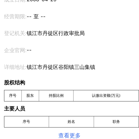
经营期限:
-- 至 --
登记机关:
镇江市丹徒区行政审批局
--
企业官网:
详细地址:
镇江市丹徒区谷阳镇三山集镇
股权结构
序号
股东
持股比例
认缴出资额(万元)
主要人员
序号
姓名
职务
查看更多