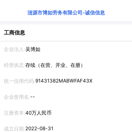
涟源市博如劳务有限公司
-
诚信信息
工商信息
企业法人:
吴博如
经营状态:
存续（在营、开业、在册）
91431382MABWFAF43X
统一信用代码:
--
企业曾用名:
注册资本:
40万人民币
2022-08-31
成立日期: