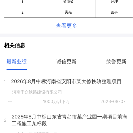
吴博如
经理
1
吴亮
监事
2
查看更多
相关信息
最新业绩
诚信更新
荣誉更新
2026年8月中标河南省安阳市某大修换轨整理项目
1
河南千众铁路建设有限公司
--
1000万以下万
2026-08-07
2026年8月中标山东省青岛市某产业园一期项目填海
2
工程施工某标段