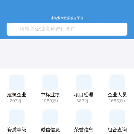
建筑业大数据服务平台
建筑企业
中标业绩
项目经理
企业人员
207万+
1989万+
383万+
1686万+
资质等级
诚信信息
荣誉信息
组合查询