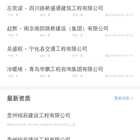
左奕谋
- 四川路桥盛通建筑工程有限公司
中标:
2
诚信:
0
荣誉:
0
最近中标:2026-08-10
赵辉
- 南京南部路桥建设（集团）有限公司
中标:
1
诚信:
0
荣誉:
0
最近中标:2026-08-10
吴盛权
- 宁化县交通工程有限公司
中标:
1
诚信:
0
荣誉:
0
最近中标:2026-08-10
冷暖绪
- 青岛华鹏工程咨询集团有限公司
中标:
1
诚信:
0
荣誉:
0
最近中标:2026-08-10
最新资质
更多信息 >
贵州锦辰建设工程有限公司
建筑业企业资质_专业承包_地基基础工程专业承包_二级
贵州锦辰建设工程有限公司