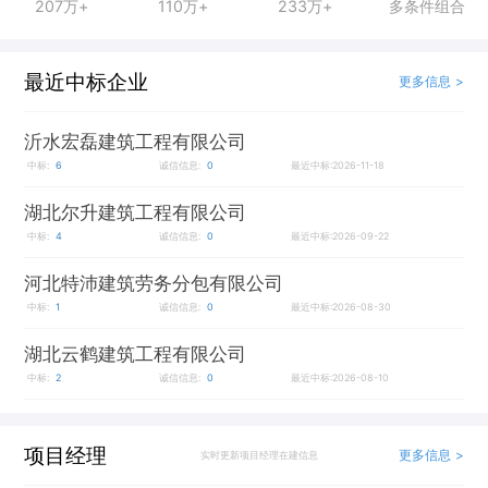
207万+
110万+
233万+
多条件组合
最近中标企业
更多信息 >
沂水宏磊建筑工程有限公司
中标:
6
诚信信息:
0
最近中标:2026-11-18
湖北尔升建筑工程有限公司
中标:
4
诚信信息:
0
最近中标:2026-09-22
河北特沛建筑劳务分包有限公司
中标:
1
诚信信息:
0
最近中标:2026-08-30
湖北云鹤建筑工程有限公司
中标:
2
诚信信息:
0
最近中标:2026-08-10
项目经理
更多信息 >
实时更新项目经理在建信息